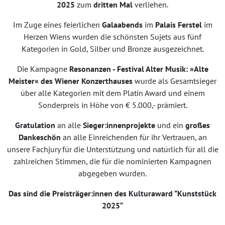
2025
zum
dritten Mal
verliehen.
Im Zuge eines feierlichen
Galaabends
im
Palais Ferstel
im
Herzen Wiens wurden die schönsten Sujets aus fünf
Kategorien in Gold, Silber und Bronze ausgezeichnet.
Die Kampagne
Resonanzen - Festival Alter Musik: »Alte
Meister« des Wiener Konzerthauses
wurde als Gesamtsieger
über alle Kategorien mit dem Platin Award und einem
Sonderpreis in Höhe von € 5.000,- prämiert.
Gratulation
an alle
Sieger:innenprojekte
und ein
großes
Dankeschön
an alle Einreichenden für ihr Vertrauen, an
unsere Fachjury für die Unterstützung und natürlich für all die
zahlreichen Stimmen, die für die nominierten Kampagnen
abgegeben wurden.
Das sind die Preisträger:innen des Kulturaward “Kunststück
2025“